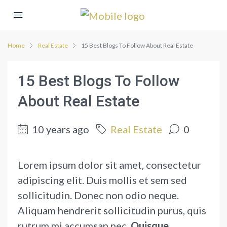
Home
Real Estate
15 Best Blogs To Follow About Real Estate
15 Best Blogs To Follow
About Real Estate
10 years ago
Real Estate
0
Lorem ipsum dolor sit amet, consectetur
adipiscing elit. Duis mollis et sem sed
sollicitudin. Donec non odio neque.
Aliquam hendrerit sollicitudin purus, quis
rutrum mi accumsan nec.
Quisque