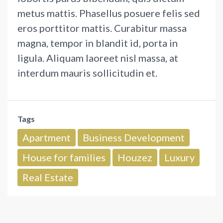
metus mattis. Phasellus posuere felis sed
eros porttitor mattis. Curabitur massa
magna, tempor in blandit id, porta in
ligula. Aliquam laoreet nisl massa, at
interdum mauris sollicitudin et.
Tags
Apartment
Business Development
House for families
Houzez
Luxury
Real Estate