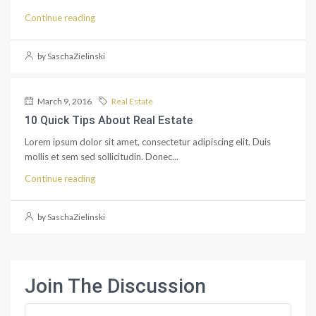
Continue reading
by SaschaZielinski
March 9, 2016
Real Estate
10 Quick Tips About Real Estate
Lorem ipsum dolor sit amet, consectetur adipiscing elit. Duis
mollis et sem sed sollicitudin. Donec...
Continue reading
by SaschaZielinski
Join The Discussion