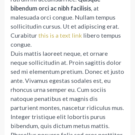
bibendum orci ac nibh facilisis
, at
malesuada orci congue. Nullam tempus
sollicitudin cursus. Ut et adipiscing erat.
Curabitur
this is a text link
libero tempus
congue.
Duis mattis laoreet neque, et ornare
neque sollicitudin at. Proin sagittis dolor
sed mi elementum pretium. Donec et justo
ante. Vivamus egestas sodales est, eu
rhoncus urna semper eu. Cum sociis
natoque penatibus et magnis dis
parturient montes, nascetur ridiculus mus.
Integer tristique elit lobortis purus
bibendum, quis dictum metus mattis.
Phasellus posuere felis sed eros porttitor