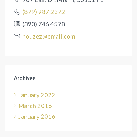
(879) 987 2372
(390) 746 4578
houzez@email.com
Archives
January 2022
March 2016
January 2016