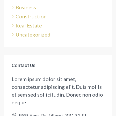
Business
Construction
Real Estate
Uncategorized
Contact Us
Lorem ipsum dolor sit amet,
consectetur adipiscing elit. Duis mollis
et sem sed sollicitudin. Donec non odio
neque
989 East Dr. Miami, 33131 FL