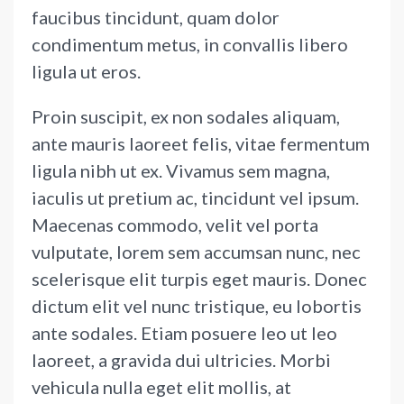
faucibus tincidunt, quam dolor
condimentum metus, in convallis libero
ligula ut eros.
Proin suscipit, ex non sodales aliquam,
ante mauris laoreet felis, vitae fermentum
ligula nibh ut ex. Vivamus sem magna,
iaculis ut pretium ac, tincidunt vel ipsum.
Maecenas commodo, velit vel porta
vulputate, lorem sem accumsan nunc, nec
scelerisque elit turpis eget mauris. Donec
dictum elit vel nunc tristique, eu lobortis
ante sodales. Etiam posuere leo ut leo
laoreet, a gravida dui ultricies. Morbi
vehicula nulla eget elit mollis, at