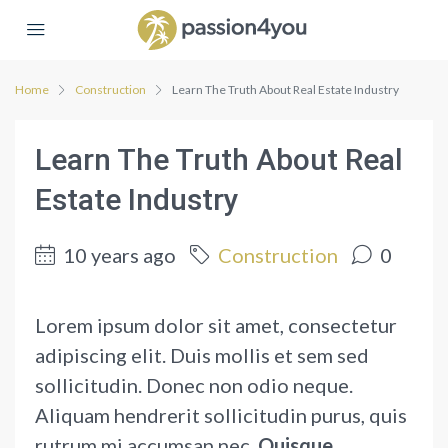
Home
Construction
Learn The Truth About Real Estate Industry
Learn The Truth About Real
Estate Industry
10 years ago
Construction
0
Lorem ipsum dolor sit amet, consectetur
adipiscing elit. Duis mollis et sem sed
sollicitudin. Donec non odio neque.
Aliquam hendrerit sollicitudin purus, quis
rutrum mi accumsan nec.
Quisque