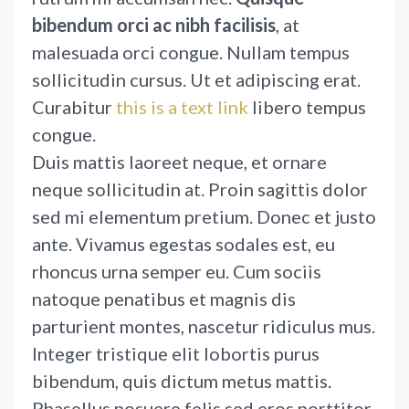
bibendum orci ac nibh facilisis
, at
malesuada orci congue. Nullam tempus
sollicitudin cursus. Ut et adipiscing erat.
Curabitur
this is a text link
libero tempus
congue.
Duis mattis laoreet neque, et ornare
neque sollicitudin at. Proin sagittis dolor
sed mi elementum pretium. Donec et justo
ante. Vivamus egestas sodales est, eu
rhoncus urna semper eu. Cum sociis
natoque penatibus et magnis dis
parturient montes, nascetur ridiculus mus.
Integer tristique elit lobortis purus
bibendum, quis dictum metus mattis.
Phasellus posuere felis sed eros porttitor