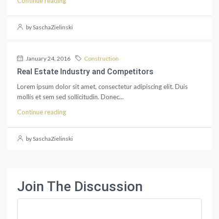
Continue reading
by SaschaZielinski
January 24, 2016
Construction
Real Estate Industry and Competitors
Lorem ipsum dolor sit amet, consectetur adipiscing elit. Duis
mollis et sem sed sollicitudin. Donec...
Continue reading
by SaschaZielinski
Join The Discussion