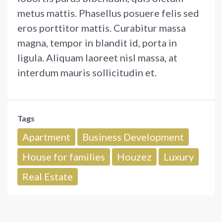
metus mattis. Phasellus posuere felis sed
eros porttitor mattis. Curabitur massa
magna, tempor in blandit id, porta in
ligula. Aliquam laoreet nisl massa, at
interdum mauris sollicitudin et.
Tags
Apartment
Business Development
House for families
Houzez
Luxury
Real Estate