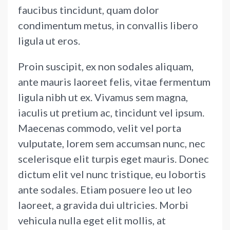
faucibus tincidunt, quam dolor
condimentum metus, in convallis libero
ligula ut eros.
Proin suscipit, ex non sodales aliquam,
ante mauris laoreet felis, vitae fermentum
ligula nibh ut ex. Vivamus sem magna,
iaculis ut pretium ac, tincidunt vel ipsum.
Maecenas commodo, velit vel porta
vulputate, lorem sem accumsan nunc, nec
scelerisque elit turpis eget mauris. Donec
dictum elit vel nunc tristique, eu lobortis
ante sodales. Etiam posuere leo ut leo
laoreet, a gravida dui ultricies. Morbi
vehicula nulla eget elit mollis, at