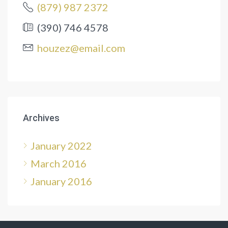
(879) 987 2372
(390) 746 4578
houzez@email.com
Archives
January 2022
March 2016
January 2016