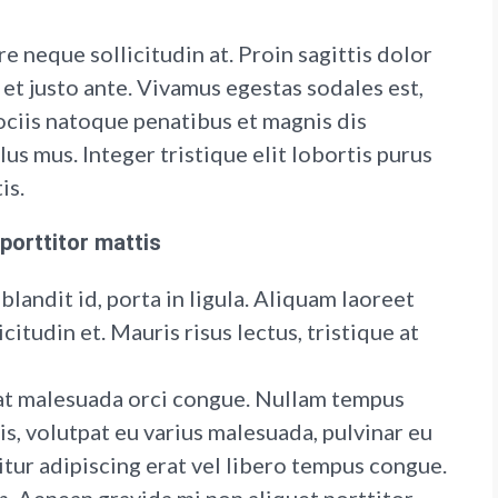
e neque sollicitudin at. Proin sagittis dolor
t justo ante. Vivamus egestas sodales est,
ciis natoque penatibus et magnis dis
us mus. Integer tristique elit lobortis purus
is.
porttitor mattis
landit id, porta in ligula. Aliquam laoreet
citudin et. Mauris risus lectus, tristique at
s, at malesuada orci congue. Nullam tempus
ris, volutpat eu varius malesuada, pulvinar eu
bitur adipiscing erat vel libero tempus congue.