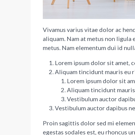
Vivamus varius vitae dolor ac hend
aliquam. Nam at metus non ligula e
metus. Nam elementum dui id nul
Lorem ipsum dolor sit amet, c
Aliquam tincidunt mauris eu r
Lorem ipsum dolor sit ame
Aliquam tincidunt mauris 
Vestibulum auctor dapib
Vestibulum auctor dapibus n
Proin sagittis dolor sed mi eleme
egestas sodales est, eu rhoncus u