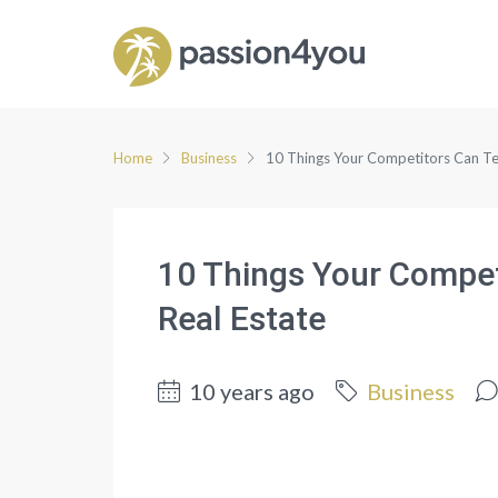
Home
Business
10 Things Your Competitors Can Te
10 Things Your Compet
Real Estate
10 years ago
Business