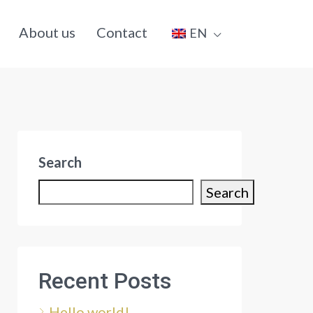
About us
Contact
EN
Search
Search
Recent Posts
Hello world!