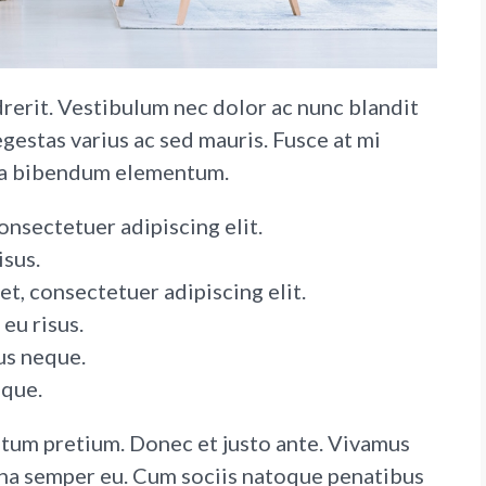
rerit. Vestibulum nec dolor ac nunc blandit
gestas varius ac sed mauris. Fusce at mi
la bibendum elementum.
onsectetuer adipiscing elit.
isus.
t, consectetuer adipiscing elit.
eu risus.
us neque.
eque.
ntum pretium. Donec et justo ante. Vivamus
rna semper eu. Cum sociis natoque penatibus