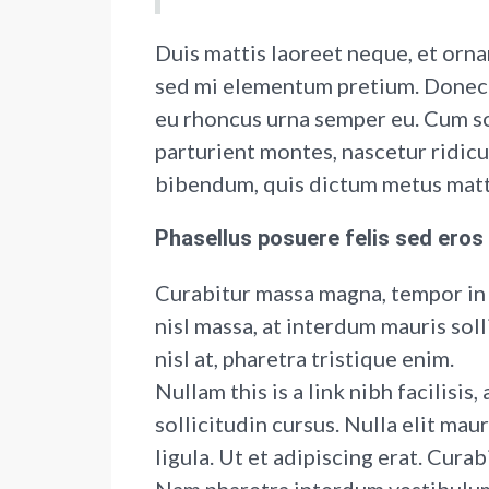
Duis mattis laoreet neque, et ornar
sed mi elementum pretium. Donec e
eu rhoncus urna semper eu. Cum so
parturient montes, nascetur ridicul
bibendum, quis dictum metus matt
Phasellus posuere felis sed eros 
Curabitur massa magna, tempor in b
nisl massa, at interdum mauris solli
nisl at, pharetra tristique enim.
Nullam this is a link nibh facilisi
sollicitudin cursus. Nulla elit mau
ligula. Ut et adipiscing erat. Cura