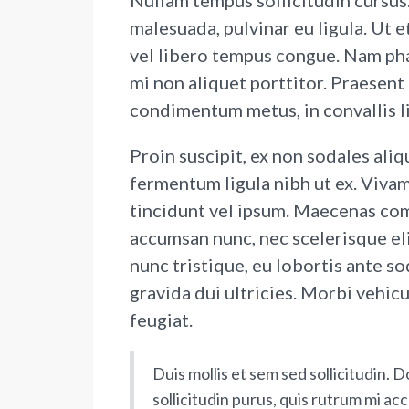
Nullam tempus sollicitudin cursus. 
malesuada, pulvinar eu ligula. Ut e
vel libero tempus congue. Nam ph
mi non aliquet porttitor. Praesent
condimentum metus, in convallis li
Proin suscipit, ex non sodales aliq
fermentum ligula nibh ut ex. Vivam
tincidunt vel ipsum. Maecenas com
accumsan nunc, nec scelerisque eli
nunc tristique, eu lobortis ante so
gravida dui ultricies. Morbi vehicu
feugiat.
Duis mollis et sem sed sollicitudin.
sollicitudin purus, quis rutrum mi a