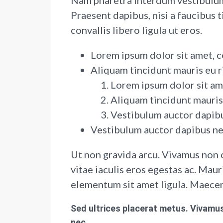
Nam pharetra interdum vestibulum.
Praesent dapibus, nisi a faucibus
convallis libero ligula ut eros.
Lorem ipsum dolor sit amet, c
Aliquam tincidunt mauris eu r
Lorem ipsum dolor sit ame
Aliquam tincidunt mauris 
Vestibulum auctor dapib
Vestibulum auctor dapibus n
Ut non gravida arcu. Vivamus non 
vitae iaculis eros egestas ac. Mauri
elementum sit amet ligula. Maecen
Sed ultrices placerat metus. Vivamus
nec.