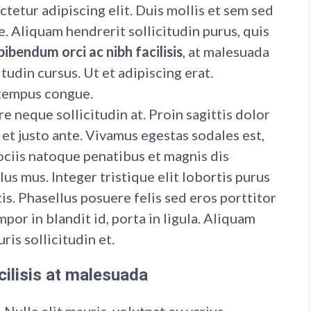
tetur adipiscing elit. Duis mollis et sem sed
. Aliquam hendrerit sollicitudin purus, quis
ibendum orci ac nibh facilisis
, at malesuada
tudin cursus. Ut et adipiscing erat.
tempus congue.
e neque sollicitudin at. Proin sagittis dolor
t justo ante. Vivamus egestas sodales est,
ciis natoque penatibus et magnis dis
us mus. Integer tristique elit lobortis purus
s. Phasellus posuere felis sed eros porttitor
por in blandit id, porta in ligula. Aliquam
ris sollicitudin et.
acilisis at malesuada