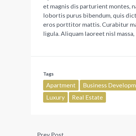
et magnis dis parturient montes, na
lobortis purus bibendum, quis dic
eros porttitor mattis. Curabitur m
ligula. Aliquam laoreet nisl massa,
Tags
Apartment
Business Developm
Luxury
Real Estate
Prev Post